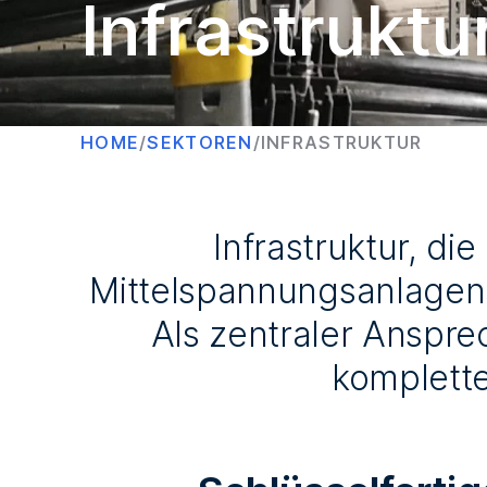
Infrastruktu
HOME
/
SEKTOREN
/
INFRASTRUKTUR
Infrastruktur, di
Mittelspannungsanlagen 
Als zentraler Anspre
komplette