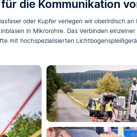
 für die Kommunikation v
sfaser oder Kupfer verlegen wir oberirdisch a
Einblasen in Mikrorohre. Das Verbinden einzelner
äfte mit hochspezialisierten Lichtbogenspleißgerä