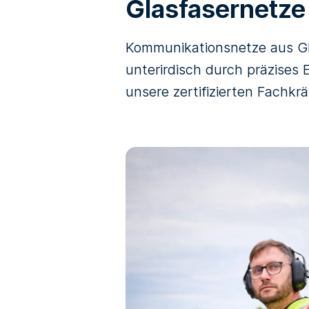
Glasfasernetze
Kommunikationsnetze aus Gla
unterirdisch durch präzises 
unsere zertifizierten Fachkr