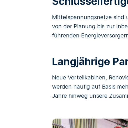
Schlüsselferti
Mittelspannungsnetze sind u
von der Planung bis zur Inbe
führenden Energieversorge
Langjährige Pa
Neue Verteilkabinen, Renov
werden häufig auf Basis meh
Jahre hinweg unsere Zusam