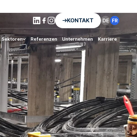
KONTAKT
DE
FR
Sektoren
Referenzen
Unternehmen
Karriere