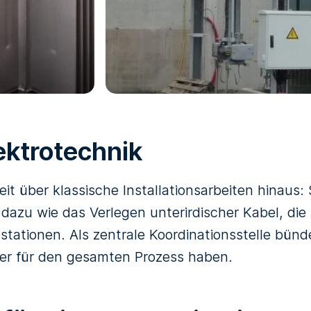
ektrotechnik
it über klassische Installationsarbeiten hinaus
azu wie das Verlegen unterirdischer Kabel, di
stationen. Als zentrale Koordinationsstelle bünd
ner für den gesamten Prozess haben.