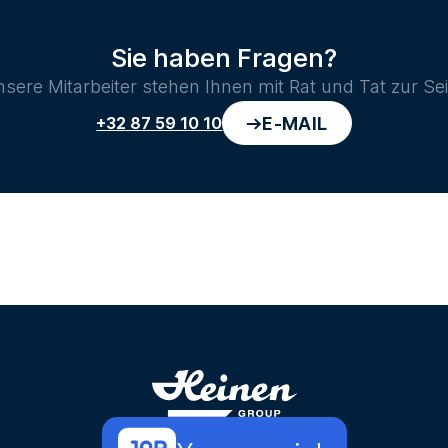
Sie haben Fragen?
sere Mitarbeiter stehen Ihnen mit Rat und Tat zur Sei
E-MAIL
+32 87 59 10 10