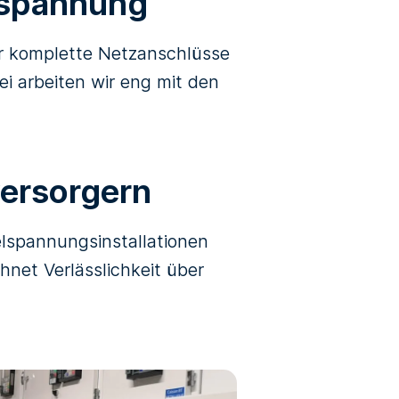
elspannung
ir komplette Netzanschlüsse
ei arbeiten wir eng mit den
versorgern
lspannungsinstallationen
net Verlässlichkeit über