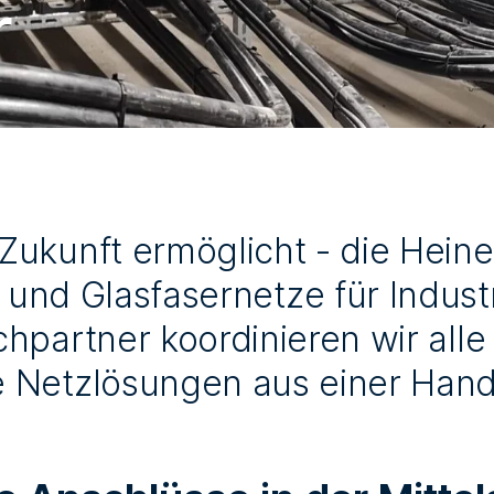
r
e Zukunft ermöglicht - die Heine
und Glasfasernetze für Industr
chpartner koordinieren wir alle
 Netzlösungen aus einer Hand