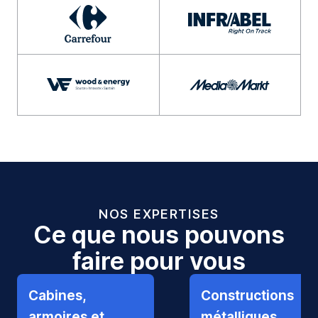
NOS EXPERTISES
Ce que nous pouvons
faire pour vous
Cabines,
Constructions
armoires et
métalliques