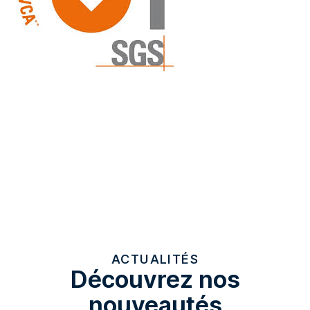
VCA**
système de certification et de formation
européen axé sur la sécurité au travail
ACTUALITÉS
Découvrez nos
nouveautés