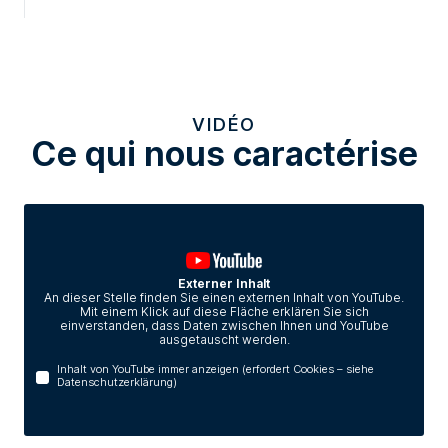
VIDÉO
Ce qui nous caractérise
Externer Inhalt
An dieser Stelle finden Sie einen externen Inhalt von YouTube.
Mit einem Klick auf diese Fläche erklären Sie sich
einverstanden, dass Daten zwischen Ihnen und YouTube
ausgetauscht werden.
Inhalt von YouTube immer anzeigen (erfordert Cookies – siehe
Datenschutzerklärung)