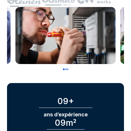
09
+
ans d’expérience
09
m²