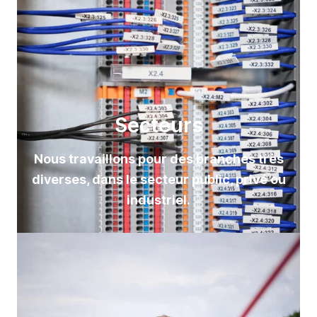
Secteurs
Nous travaillons pour des branches très
diverses, dans le secteur public, privé ou
industriel.