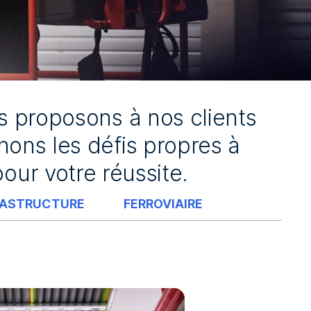
s proposons à nos clients
ons les défis propres à
ur votre réussite.
RASTRUCTURE
FERROVIAIRE