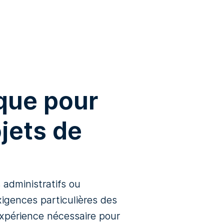
que pour
jets de
s administratifs ou
igences particulières des
expérience nécessaire pour