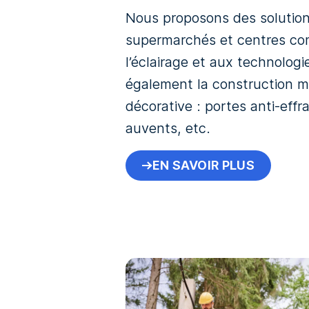
Nous proposons des solution
supermarchés et centres co
l’éclairage et aux technologi
également la construction mé
décorative : portes anti-effr
auvents, etc.
EN SAVOIR PLUS