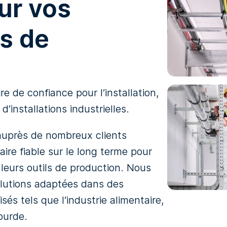
our vos
ns de
 de confiance pour l’installation,
d’installations industrielles.
auprès de nombreux clients
ire fiable sur le long terme pour
de leurs outils de production. Nous
lutions adaptées dans des
és tels que l’industrie alimentaire,
lourde.