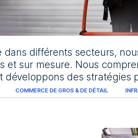
 dans différents secteurs, nou
es et sur mesure. Nous compren
 développons des stratégies po
COMMERCE DE GROS & DE DÉTAIL
INF