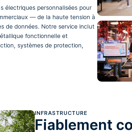
s électriques personnalisées pour
mmerciaux — de la haute tension à
es de données. Notre service inclut
tallique fonctionnelle et
action, systèmes de protection,
INFRASTRUCTURE
Fiablement c