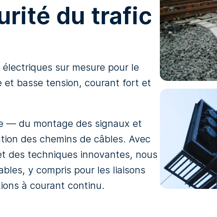
urité du trafic
électriques sur mesure pour le
e et basse tension, courant fort et
e — du montage des signaux et
llation des chemins de câbles. Avec
t des techniques innovantes, nous
ables, y compris pour les liaisons
tions à courant continu.