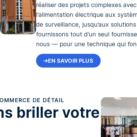
réaliser des projets complexes avec e
l’alimentation électrique aux syst
de surveillance, jusqu’aux solution
fournissons tout d’un seul fournis
nous — pour une technique qui fon
EN SAVOIR PLUS
OMMERCE DE DÉTAIL
s briller votre