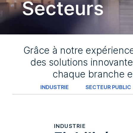
Secteurs
Grâce à notre expérience
des solutions innovant
chaque branche et
INDUSTRIE
SECTEUR PUBLIC
INDUSTRIE