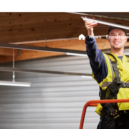
News
Expertise