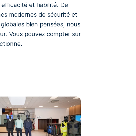
fficacité et fiabilité. De
èmes modernes de sécurité et
s globales bien pensées, nous
seur. Vous pouvez compter sur
ctionne.