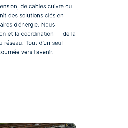
ension, de câbles cuivre ou
nit des solutions clés en
naires d’énergie. Nous
tion et la coordination — de la
u réseau. Tout d’un seul
tournée vers l’avenir.