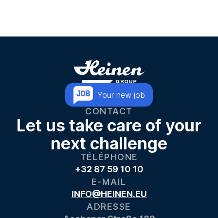
Your new job
CONTACT
Let us take care of your
next challenge
TÉLÉPHONE
+32 87 59 10 10
E-MAIL
INFO@HEINEN.EU
ADRESSE