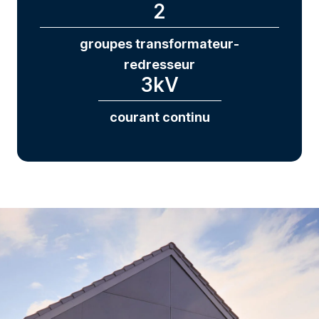
2
groupes transformateur-
redresseur
3
kV
courant continu