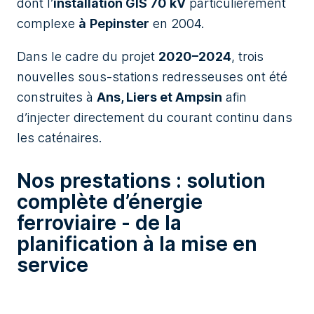
dont l’
installation GIS 70 kV
particulièrement
complexe
à
Pepinster
en 2004.
Dans le cadre du projet
2020–2024
, trois
nouvelles sous-stations redresseuses ont été
construites à
Ans, Liers et Ampsin
afin
d’injecter directement du courant continu dans
les caténaires.
Nos prestations : solution
complète d’énergie
ferroviaire - de la
planification à la mise en
service