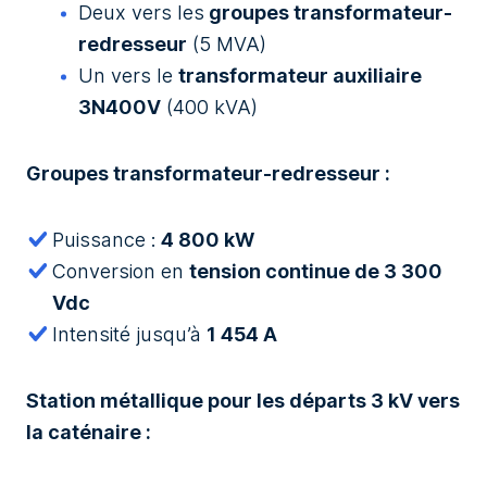
Deux vers les
groupes transformateur-
redresseur
(5 MVA)
Un vers le
transformateur auxiliaire
3N400V
(400 kVA)
Groupes transformateur-redresseur :
Puissance :
4 800 kW
Conversion en
tension continue de 3 300
Vdc
Intensité jusqu’à
1 454 A
Station métallique pour les départs 3 kV vers
la caténaire :