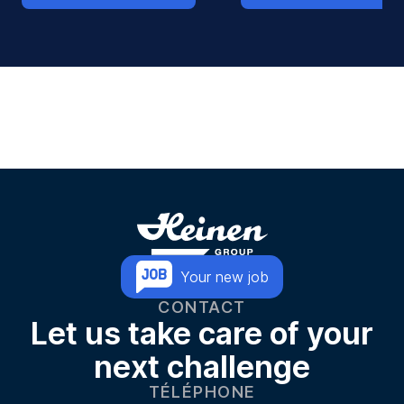
Your new job
CONTACT
Let us take care of your
next challenge
TÉLÉPHONE