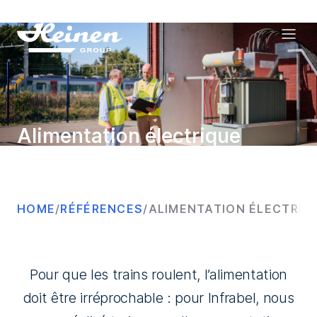
Alimentation électrique
ferroviaire Infrabel
HOME
/
RÉFÉRENCES
/
ALIMENTATION ÉLECTRIQU
Pour que les trains roulent, l’alimentation
doit être irréprochable : pour Infrabel, nous